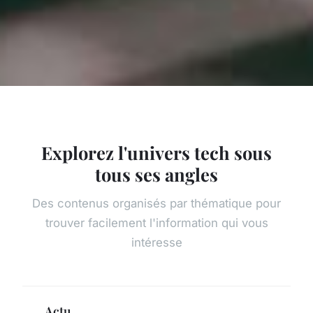
Explorez l'univers tech sous
tous ses angles
Des contenus organisés par thématique pour
trouver facilement l'information qui vous
intéresse
Actu