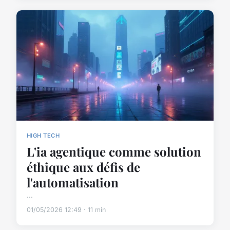
HIGH TECH
L'ia agentique comme solution
éthique aux défis de
l'automatisation
...
01/05/2026 12:49 · 11 min