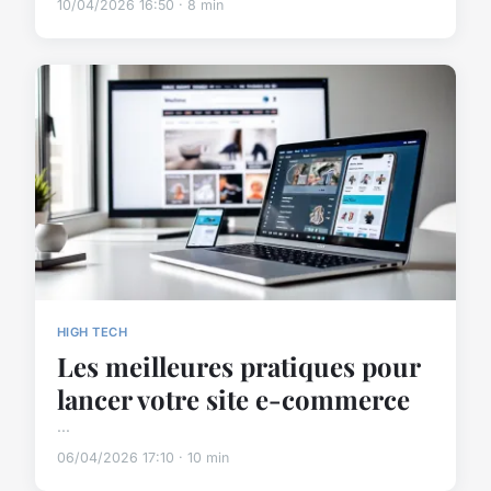
10/04/2026 16:50 · 8 min
HIGH TECH
Les meilleures pratiques pour
lancer votre site e-commerce
...
06/04/2026 17:10 · 10 min