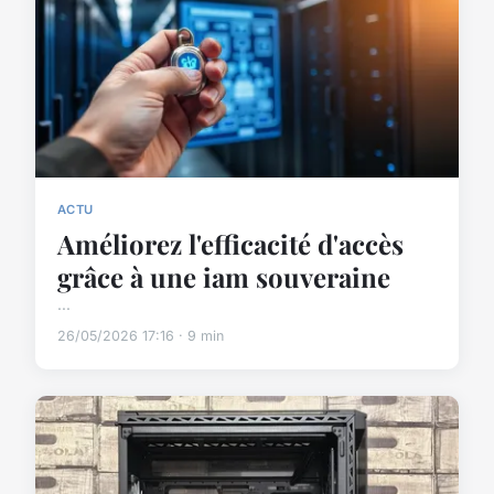
ACTU
Améliorez l'efficacité d'accès
grâce à une iam souveraine
...
26/05/2026 17:16 · 9 min