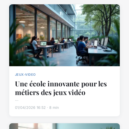
JEUX-VIDEO
Une école innovante pour les
métiers des jeux vidéo
...
01/04/2026 16:52 · 8 min