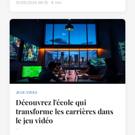
12/05/2026 08:15 · 9 min
JEUX-VIDEO
Découvrez l'école qui
transforme les carrières dans
le jeu vidéo
...