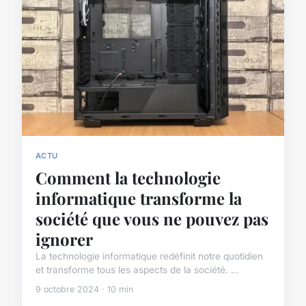
ACTU
Comment la technologie
informatique transforme la
société que vous ne pouvez pas
ignorer
La technologie informatique redéfinit notre quotidien
et transforme tous les aspects de la société. ...
9 octobre 2024 · 10 min