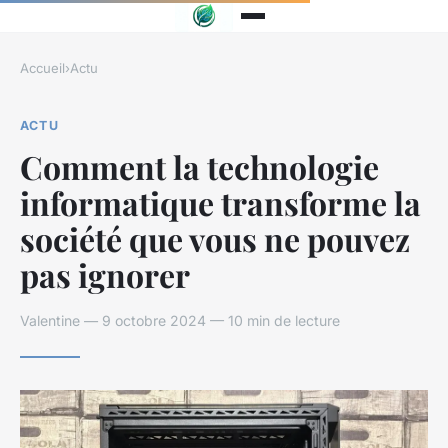
Accueil
›
Actu
ACTU
Comment la technologie
informatique transforme la
société que vous ne pouvez
pas ignorer
Valentine — 9 octobre 2024 — 10 min de lecture