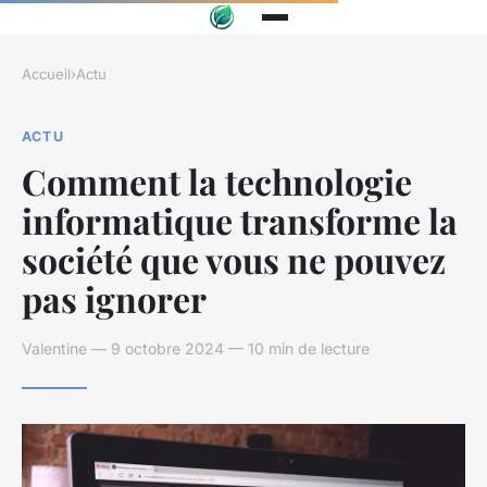
Accueil
›
Actu
ACTU
Comment la technologie
informatique transforme la
société que vous ne pouvez
pas ignorer
Valentine — 9 octobre 2024 — 10 min de lecture