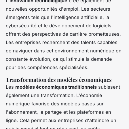
L'
innovation technologique
crée également de
nouvelles opportunités d'emploi. Les secteurs
émergents tels que l'intelligence artificielle, la
cybersécurité et le développement de logiciels
offrent des perspectives de carrière prometteuses.
Les entreprises recherchent des talents capables
de naviguer dans cet environnement numérique en
constante évolution, ce qui stimule la demande
pour des compétences spécialisées.
Transformation des modèles économiques
Les
modèles économiques traditionnels
subissent
également une transformation. L'économie
numérique favorise des modèles basés sur
l'abonnement, le partage et les plateformes en
ligne. Cela permet aux entreprises d'atteindre un
public mondial tout en réduisant les coûts