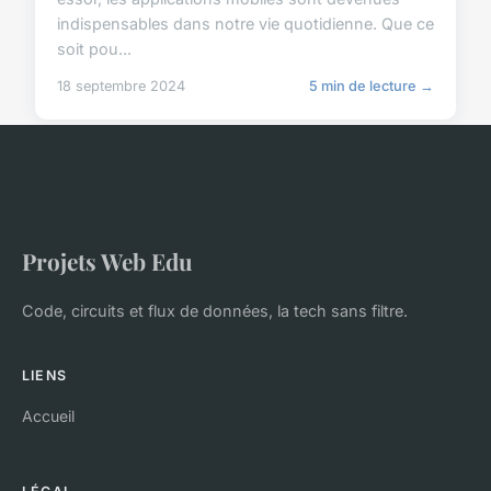
indispensables dans notre vie quotidienne. Que ce
soit pou...
18 septembre 2024
5 min de lecture →
Projets Web Edu
Code, circuits et flux de données, la tech sans filtre.
LIENS
Accueil