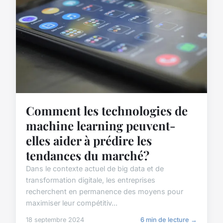
Comment les technologies de
machine learning peuvent-
elles aider à prédire les
tendances du marché?
Dans le contexte actuel de big data et de
transformation digitale, les entreprises
recherchent en permanence des moyens pour
maximiser leur compétitiv...
18 septembre 2024
6 min de lecture →