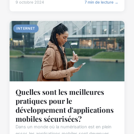
9 octobre 2024
7 min de lecture →
INTERNET
Quelles sont les meilleures
pratiques pour le
développement d'applications
mobiles sécurisées?
Dans un monde où la numérisation est en plein
essor, les applications mobiles sont devenues