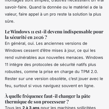
montages sont simples, d’autres nécessitent un vrai
savoir-faire. Quand la donnée ou le matériel a de la
valeur, faire appel à un pro reste la solution la plus
sûre.
Le Windows 11 est-il devenu indispensable pour
la sécurité en 2026 ?
En général, oui. Les anciennes versions de
Windows cessent d’être mises à jour, ce qui les
rend vulnérables aux nouvelles menaces. Windows
11 intègre des protocoles de sécurité natifs plus
robustes, comme la prise en charge du TPM 2.0.
Rester sur une version obsolète, c’est jouer avec le
feu, surtout si vous naviguez souvent en ligne.
À quelle fréquence faut-il changer la pâte
thermique de son processeur ?
Tous les
2 à 3 ans
pour les machines sollicitées