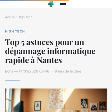
Accueil
›
High tech
HIGH TECH
Top 5 astuces pour un
dépannage informatique
rapide à Nantes
Bona — 14/05/2026 09:46 — 8 min de lecture